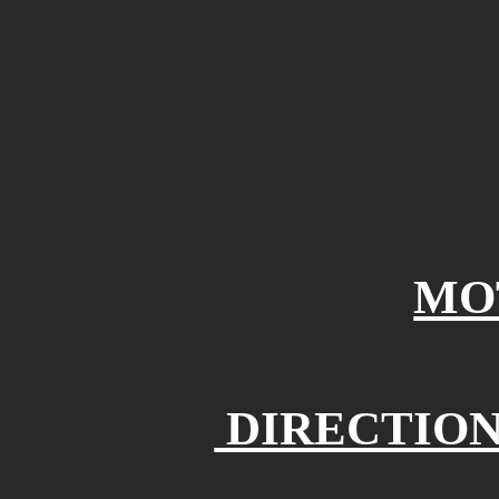
MOT
DIRECTION A