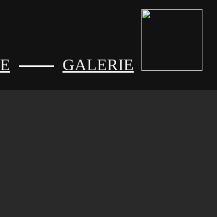
UE
GALERIE